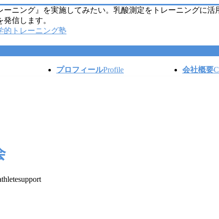
レーニング』を実施してみたい。乳酸測定をトレーニングに活
を発信します。
プロフィール
Profile
会社概要
C
会
athletesupport