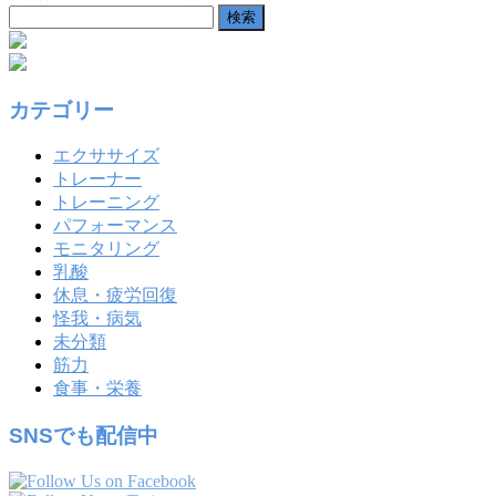
検
索:
カテゴリー
エクササイズ
トレーナー
トレーニング
パフォーマンス
モニタリング
乳酸
休息・疲労回復
怪我・病気
未分類
筋力
食事・栄養
SNSでも配信中