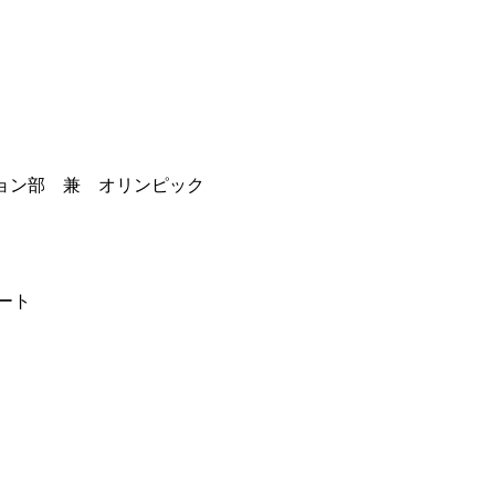
ション部 兼 オリンピック
ート