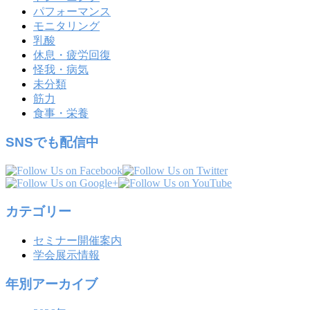
パフォーマンス
モニタリング
乳酸
休息・疲労回復
怪我・病気
未分類
筋力
食事・栄養
SNSでも配信中
カテゴリー
セミナー開催案内
学会展示情報
年別アーカイブ