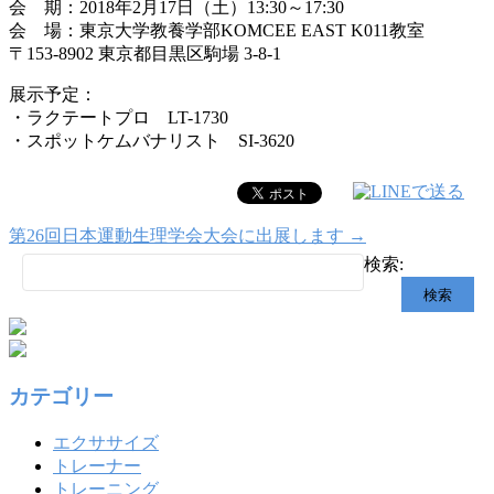
会 期：2018年2月17日（土）13:30～17:30
会 場：東京大学教養学部KOMCEE EAST K011教室
〒153-8902 東京都目黒区駒場 3-8-1
展示予定：
・ラクテートプロ LT-1730
・スポットケムバナリスト SI-3620
第26回日本運動生理学会大会に出展します
→
検索:
カテゴリー
エクササイズ
トレーナー
トレーニング