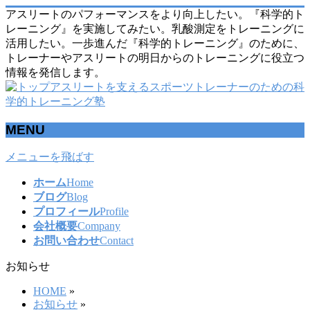
アスリートのパフォーマンスをより向上したい。『科学的ト
レーニング』を実施してみたい。乳酸測定をトレーニングに
活用したい。一歩進んだ『科学的トレーニング』のために、
トレーナーやアスリートの明日からのトレーニングに役立つ
情報を発信します。
MENU
メニューを飛ばす
ホーム
Home
ブログ
Blog
プロフィール
Profile
会社概要
Company
お問い合わせ
Contact
お知らせ
HOME
»
お知らせ
»