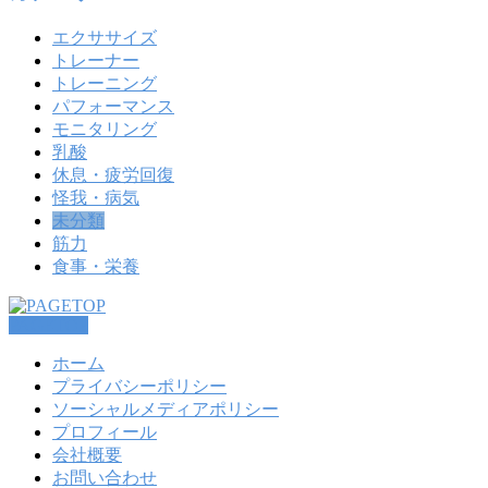
エクササイズ
トレーナー
トレーニング
パフォーマンス
モニタリング
乳酸
休息・疲労回復
怪我・病気
未分類
筋力
食事・栄養
PAGETOP
ホーム
プライバシーポリシー
ソーシャルメディアポリシー
プロフィール
会社概要
お問い合わせ