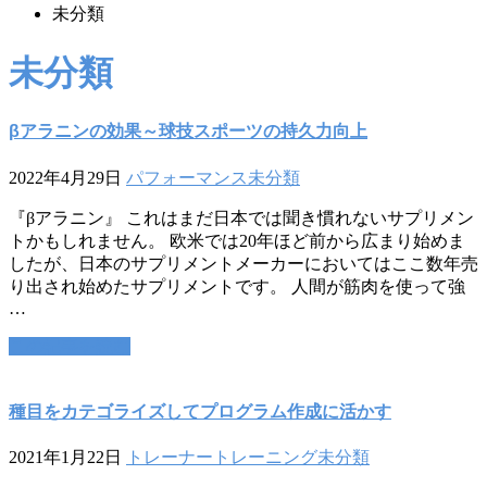
未分類
未分類
βアラニンの効果～球技スポーツの持久力向上
2022年4月29日
パフォーマンス
未分類
『βアラニン』 これはまだ日本では聞き慣れないサプリメン
トかもしれません。 欧米では20年ほど前から広まり始めま
したが、日本のサプリメントメーカーにおいてはここ数年売
り出され始めたサプリメントです。 人間が筋肉を使って強
…
この記事を読む
種目をカテゴライズしてプログラム作成に活かす
2021年1月22日
トレーナー
トレーニング
未分類