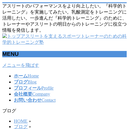
アスリートのパフォーマンスをより向上したい。『科学的ト
レーニング』を実施してみたい。乳酸測定をトレーニングに
活用したい。一歩進んだ『科学的トレーニング』のために、
トレーナーやアスリートの明日からのトレーニングに役立つ
情報を発信します。
MENU
メニューを飛ばす
ホーム
Home
ブログ
Blog
プロフィール
Profile
会社概要
Company
お問い合わせ
Contact
ブログ
HOME
»
ブログ
»