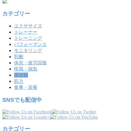
カテゴリー
エクササイズ
トレーナー
トレーニング
パフォーマンス
モニタリング
乳酸
休息・疲労回復
怪我・病気
未分類
筋力
食事・栄養
SNSでも配信中
カテゴリー