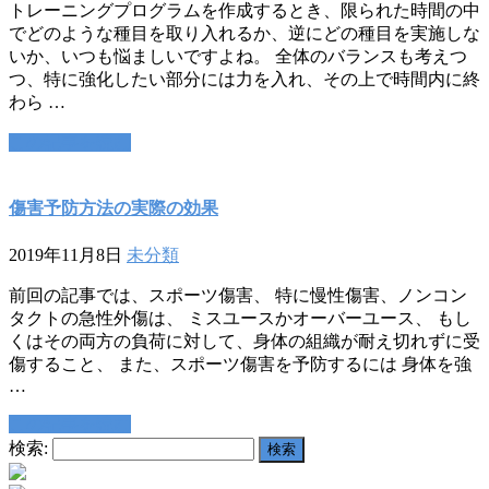
トレーニングプログラムを作成するとき、限られた時間の中
でどのような種目を取り入れるか、逆にどの種目を実施しな
いか、いつも悩ましいですよね。 全体のバランスも考えつ
つ、特に強化したい部分には力を入れ、その上で時間内に終
わら …
この記事を読む
傷害予防方法の実際の効果
2019年11月8日
未分類
前回の記事では、スポーツ傷害、 特に慢性傷害、ノンコン
タクトの急性外傷は、 ミスユースかオーバーユース、 もし
くはその両方の負荷に対して、身体の組織が耐え切れずに受
傷すること、 また、スポーツ傷害を予防するには 身体を強
…
この記事を読む
検索: