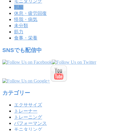
モニタリング
乳酸
休息・疲労回復
怪我・病気
未分類
筋力
食事・栄養
SNSでも配信中
カテゴリー
エクササイズ
トレーナー
トレーニング
パフォーマンス
モニタリング