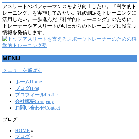
アスリートのパフォーマンスをより向上したい。『科学的ト
レーニング』を実施してみたい。乳酸測定をトレーニングに
活用したい。一歩進んだ『科学的トレーニング』のために、
トレーナーやアスリートの明日からのトレーニングに役立つ
情報を発信します。
MENU
メニューを飛ばす
ホーム
Home
ブログ
Blog
プロフィール
Profile
会社概要
Company
お問い合わせ
Contact
ブログ
HOME
»
ブログ
»