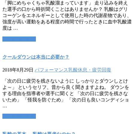
「脚にめちゃくちゃ乳酸溜まっています」 走り込みを終え
た選手の口から時折聞くことはありませんか？ 乳酸はグリ
コーゲンをエネルギーとして使用した時の代謝産物であり、
強度が高い運動をある程度の時間で行ったときに血中乳酸濃
度は …
この記事を読む
クールダウンは本当に必要か？
2018年8月29日
パフォーマンス
乳酸
休息・疲労回復
「次の日に疲労を残さないように しっかりとダウンしとけ
よ～」 というセリフ、昔から良く聞きますよね。 ダウンを
する理由を指導者や選手に聞くと 「次の日に疲労を残さな
いため」 「怪我を防ぐため」 「次の日も良いコンディショ
…
この記事を読む