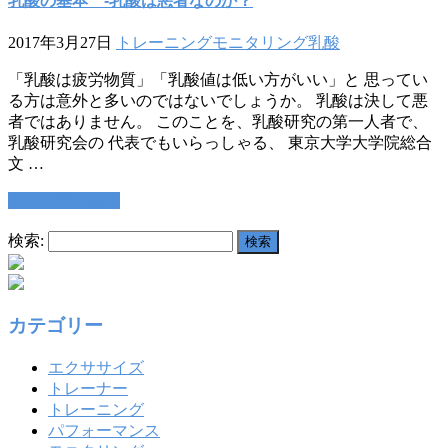
乳酸の基本 -乳酸は悪者なのか？
2017年3月27日
トレーニング
モニタリング
乳酸
「乳酸は疲労物質」「乳酸値は低い方がいい」と 思ってい
る方は意外と多いのではないでしょうか。 乳酸は決して悪
者ではありません。 このことを、乳酸研究の第一人者で、
乳酸研究会の 代表でもいらっしゃる、 東京大学大学院総合
文 …
この記事を読む
検索:
カテゴリー
エクササイズ
トレーナー
トレーニング
パフォーマンス