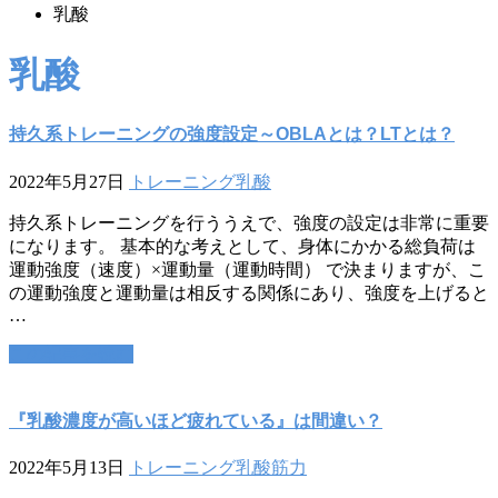
乳酸
乳酸
持久系トレーニングの強度設定～OBLAとは？LTとは？
2022年5月27日
トレーニング
乳酸
持久系トレーニングを行ううえで、強度の設定は非常に重要
になります。 基本的な考えとして、身体にかかる総負荷は
運動強度（速度）×運動量（運動時間） で決まりますが、こ
の運動強度と運動量は相反する関係にあり、強度を上げると
…
この記事を読む
『乳酸濃度が高いほど疲れている』は間違い？
2022年5月13日
トレーニング
乳酸
筋力