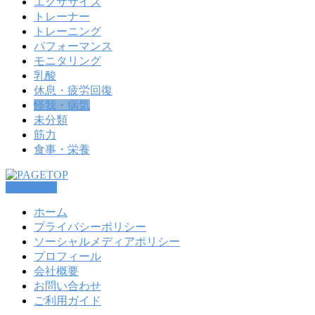
エクササイズ
トレーナー
トレーニング
パフォーマンス
モニタリング
乳酸
休息・疲労回復
怪我・病気
未分類
筋力
食事・栄養
PAGETOP
ホーム
プライバシーポリシー
ソーシャルメディアポリシー
プロフィール
会社概要
お問い合わせ
ご利用ガイド