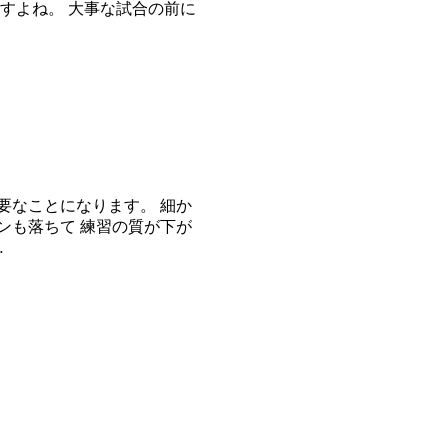
すよね。 大事な試合の前に
要なことになります。 細か
ンも落ちて 練習の質が下が
…