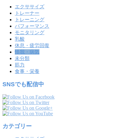
エクササイズ
トレーナー
トレーニング
パフォーマンス
モニタリング
乳酸
休息・疲労回復
怪我・病気
未分類
筋力
食事・栄養
SNSでも配信中
カテゴリー