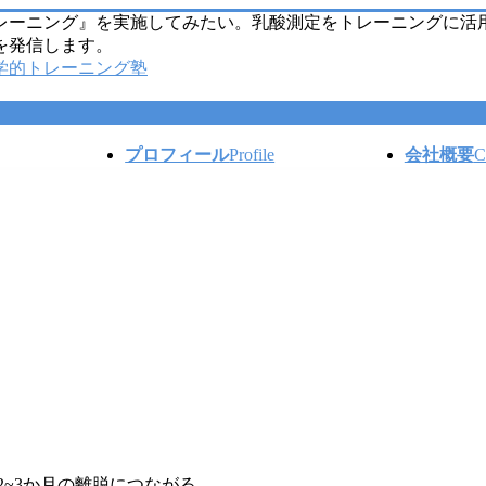
レーニング』を実施してみたい。乳酸測定をトレーニングに活
を発信します。
プロフィール
Profile
会社概要
C
~3か月の離脱につながる