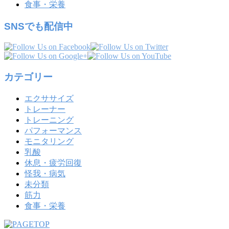
食事・栄養
SNSでも配信中
カテゴリー
エクササイズ
トレーナー
トレーニング
パフォーマンス
モニタリング
乳酸
休息・疲労回復
怪我・病気
未分類
筋力
食事・栄養