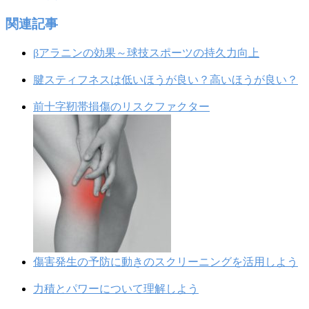
関連記事
βアラニンの効果～球技スポーツの持久力向上
腱スティフネスは低いほうが良い？高いほうが良い？
前十字靭帯損傷のリスクファクター
傷害発生の予防に動きのスクリーニングを活用しよう
力積とパワーについて理解しよう