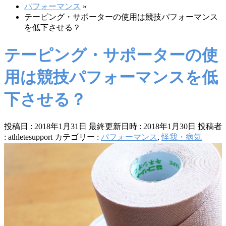
パフォーマンス
»
テーピング・サポーターの使用は競技パフォーマンス
を低下させる？
テーピング・サポーターの使
用は競技パフォーマンスを低
下させる？
投稿日 : 2018年1月31日
最終更新日時 : 2018年1月30日
投稿者
:
athletesupport
カテゴリー :
パフォーマンス
,
怪我・病気