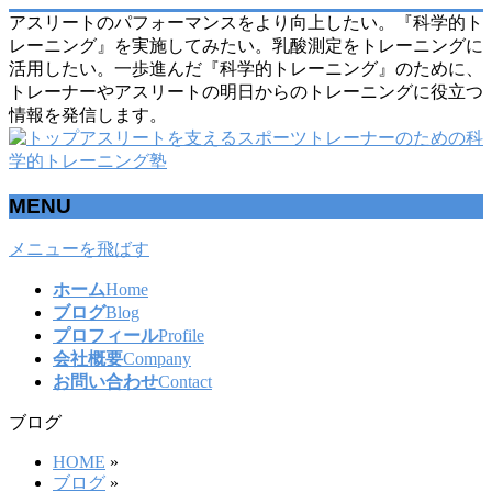
アスリートのパフォーマンスをより向上したい。『科学的ト
レーニング』を実施してみたい。乳酸測定をトレーニングに
活用したい。一歩進んだ『科学的トレーニング』のために、
トレーナーやアスリートの明日からのトレーニングに役立つ
情報を発信します。
MENU
メニューを飛ばす
ホーム
Home
ブログ
Blog
プロフィール
Profile
会社概要
Company
お問い合わせ
Contact
ブログ
HOME
»
ブログ
»