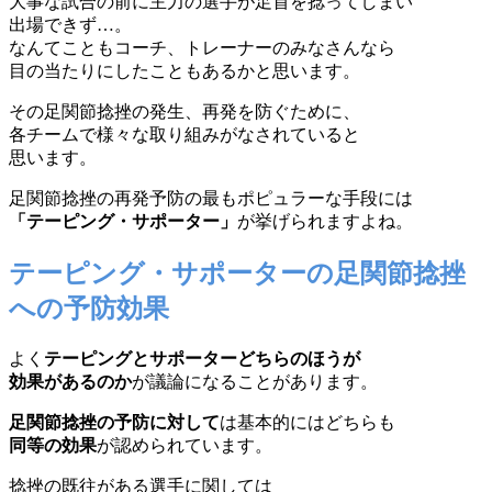
大事な試合の前に主力の選手が足首を捻ってしまい
出場できず…。
なんてこともコーチ、トレーナーのみなさんなら
目の当たりにしたこともあるかと思います。
その足関節捻挫の発生、再発を防ぐために、
各チームで様々な取り組みがなされていると
思います。
足関節捻挫の再発予防の最もポピュラーな手段には
「テーピング・サポーター」
が挙げられますよね。
テーピング・サポーターの足関節捻挫
への予防効果
よく
テーピングとサポーターどちらのほうが
効果があるのか
が議論になることがあります。
足関節捻挫の予防に対して
は基本的にはどちらも
同等の効果
が認められています。
捻挫の既往がある選手に関しては