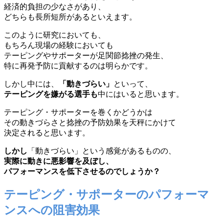
経済的負担の少なさがあり、
どちらも長所短所があるといえます。
このように研究においても、
もちろん現場の経験においても
テーピングやサポーターが足関節捻挫の発生、
特に再発予防に貢献するのは明らかです。
しかし中には、
「動きづらい」
といって、
テーピングを嫌がる選手も
中にはいると思います。
テーピング・サポーターを巻くかどうかは
その動きづらさと捻挫の予防効果を天秤にかけて
決定されると思います。
しかし
「動きづらい」という感覚があるものの、
実際に動きに悪影響を及ぼし、
パフォーマンスを低下させるのでしょうか？
テーピング・サポーターのパフォーマ
ンスへの阻害効果