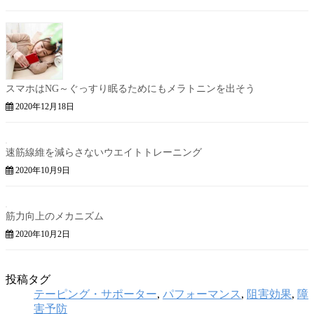
スマホはNG～ぐっすり眠るためにもメラトニンを出そう
2020年12月18日
速筋線維を減らさないウエイトトレーニング
2020年10月9日
筋力向上のメカニズム
2020年10月2日
投稿タグ
テーピング・サポーター
,
パフォーマンス
,
阻害効果
,
障
害予防