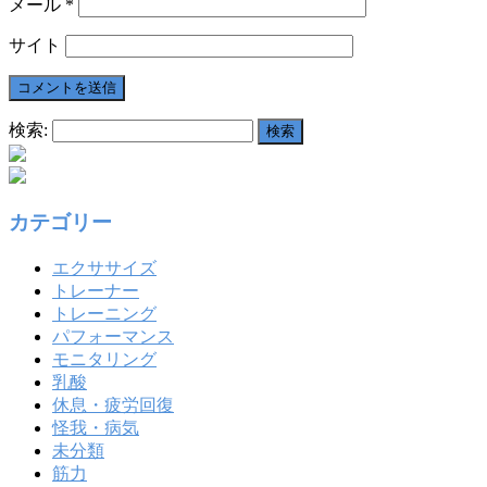
メール
*
サイト
検索:
カテゴリー
エクササイズ
トレーナー
トレーニング
パフォーマンス
モニタリング
乳酸
休息・疲労回復
怪我・病気
未分類
筋力