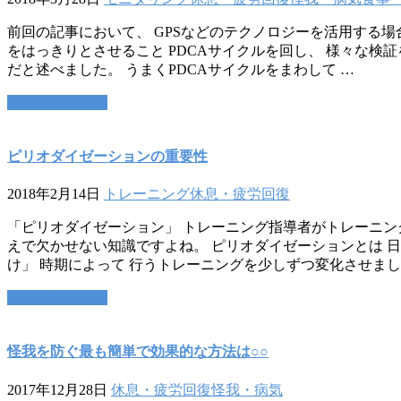
前回の記事において、 GPSなどのテクノロジーを活用する場
をはっきりとさせること PDCAサイクルを回し、 様々な検
だと述べました。 うまくPDCAサイクルをまわして …
この記事を読む
ピリオダイゼーションの重要性
2018年2月14日
トレーニング
休息・疲労回復
「ピリオダイゼーション」 トレーニング指導者がトレーニン
えで欠かせない知識ですよね。 ピリオダイゼーションとは 
け」 時期によって 行うトレーニングを少しずつ変化させまし
この記事を読む
怪我を防ぐ最も簡単で効果的な方法は○○
2017年12月28日
休息・疲労回復
怪我・病気