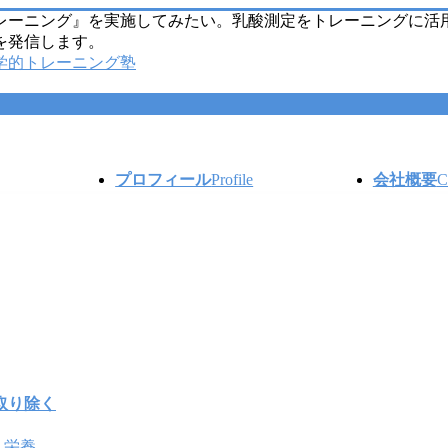
レーニング』を実施してみたい。乳酸測定をトレーニングに活
を発信します。
プロフィール
Profile
会社概要
C
取り除く
・栄養