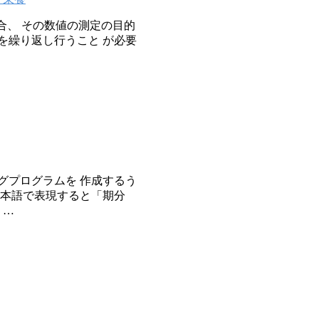
合、 その数値の測定の目的
証を繰り返し行うこと が必要
グプログラムを 作成するう
日本語で表現すると「期分
 …