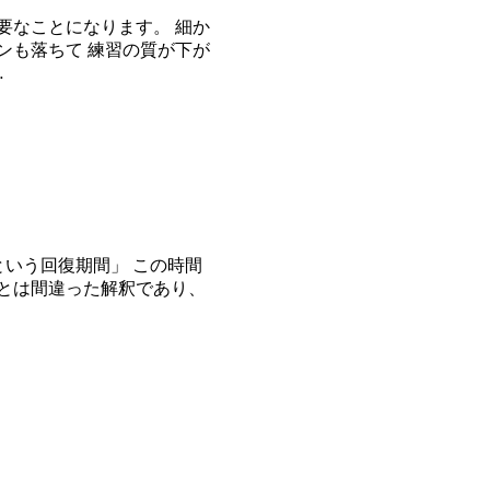
要なことになります。 細か
ンも落ちて 練習の質が下が
…
という回復期間」 この時間
とは間違った解釈であり、