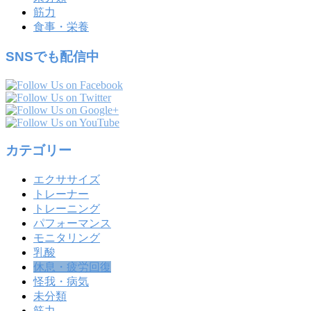
筋力
食事・栄養
SNSでも配信中
カテゴリー
エクササイズ
トレーナー
トレーニング
パフォーマンス
モニタリング
乳酸
休息・疲労回復
怪我・病気
未分類
筋力