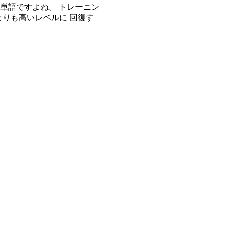
単語ですよね。 トレーニン
よりも高いレベルに 回復す