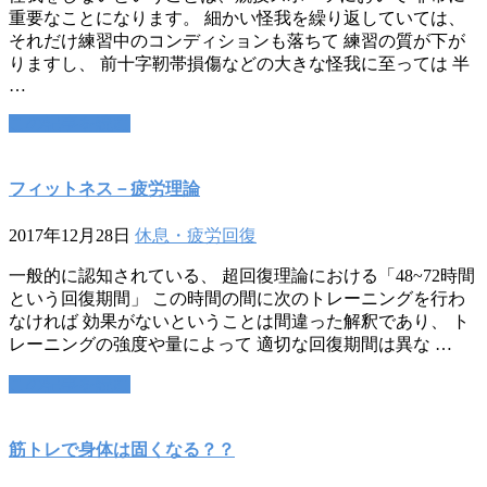
重要なことになります。 細かい怪我を繰り返していては、
それだけ練習中のコンディションも落ちて 練習の質が下が
りますし、 前十字靭帯損傷などの大きな怪我に至っては 半
…
この記事を読む
フィットネス－疲労理論
2017年12月28日
休息・疲労回復
一般的に認知されている、 超回復理論における「48~72時間
という回復期間」 この時間の間に次のトレーニングを行わ
なければ 効果がないということは間違った解釈であり、 ト
レーニングの強度や量によって 適切な回復期間は異な …
この記事を読む
筋トレで身体は固くなる？？