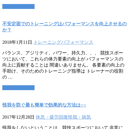
この記事を読む
不安定面でのトレーニングはパフォーマンスを向上させるの
か？
2018年1月11日
トレーニング
パフォーマンス
バランス、アジリティ、パワー、持久力、、、 競技スポー
ツにおいて、これらの体力要素の向上が パフォーマンスの
向上に貢献することは 間違いありません。 各要素の向上の
手助け、そのためのトレーニング指導は トレーナーの役割
の …
この記事を読む
怪我を防ぐ最も簡単で効果的な方法は○○
2017年12月28日
休息・疲労回復
怪我・病気
怪我をしないということは、競技スポーツにおいて 非常に