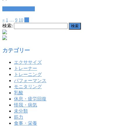
この記事を読む
«
1
…
9
10
11
検索:
カテゴリー
エクササイズ
トレーナー
トレーニング
パフォーマンス
モニタリング
乳酸
休息・疲労回復
怪我・病気
未分類
筋力
食事・栄養