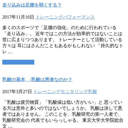
走り込みは足腰を弱くする？
2017年11月16日
トレーニング
パフォーマンス
多くのスポーツで「足腰の強化」のために行われている
「走り込み」。 近年ではこの方法が効率的ではないことは
世に広まりつつあります。 トレーナーとして活動している
方々は 耳にはさんだこともあるかもしれない 「持久的なト
レ …
この記事を読む
乳酸の基本 -乳酸は悪者なのか？
2017年3月27日
トレーニング
モニタリング
乳酸
「乳酸は疲労物質」「乳酸値は低い方がいい」と 思ってい
る方は意外と多いのではないでしょうか。 乳酸は決して悪
者ではありません。 このことを、乳酸研究の第一人者で、
乳酸研究会の 代表でもいらっしゃる、 東京大学大学院総合
文 …