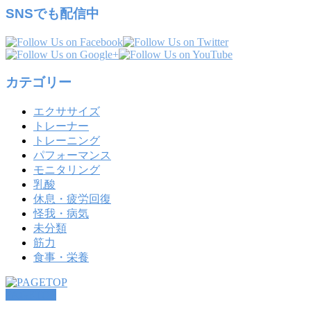
SNSでも配信中
カテゴリー
エクササイズ
トレーナー
トレーニング
パフォーマンス
モニタリング
乳酸
休息・疲労回復
怪我・病気
未分類
筋力
食事・栄養
PAGETOP