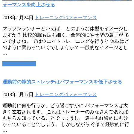
ォーマンスを向上させる
2018年1月24日
トレーニング
パフォーマンス
マラソンランナーといえば、 どのような体型をイメージし
ますか？ 比較的腕も足も細く、全体的にやせ型の選手が 多
いですよね。 ではウエイトトレーニングを行うと 体型はど
のように変わっていくでしょうか？ 一般的なイメージとし
…
この記事を読む
運動前の静的ストレッチはパフォーマンスを低下させる
2018年1月17日
トレーニング
パフォーマンス
運動前に何を行うか、どう過ごすかに パフォーマンスは大
きく左右されます。 これはトレーナーのみなさんであれば
もちろん知っていることでしょうし、 選手も経験的にも分
かっていることでしょう。 しかしながら 今まで経験的に行
…