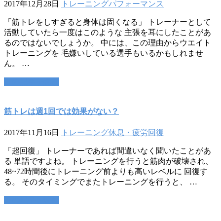
2017年12月28日
トレーニング
パフォーマンス
「筋トレをしすぎると身体は固くなる」 トレーナーとして
活動していたら一度はこのような 主張を耳にしたことがあ
るのではないでしょうか。 中には、この理由からウエイト
トレーニングを 毛嫌いしている選手もいるかもしれませ
ん。 …
この記事を読む
筋トレは週1回では効果がない？
2017年11月16日
トレーニング
休息・疲労回復
「超回復」 トレーナーであれば間違いなく聞いたことがあ
る 単語ですよね。 トレーニングを行うと筋肉が破壊され、
48~72時間後にトレーニング前よりも高いレベルに 回復す
る。 そのタイミングでまたトレーニングを行うと、 …
この記事を読む