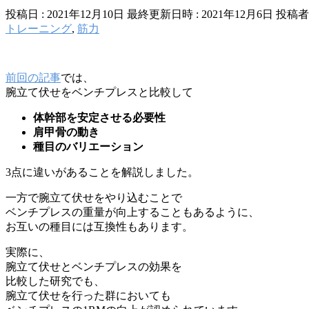
投稿日 : 2021年12月10日
最終更新日時 : 2021年12月6日
投稿者 
トレーニング
,
筋力
前回の記事
では、
腕立て伏せをベンチプレスと比較して
体幹部を安定させる必要性
肩甲骨の動き
種目のバリエーション
3点に違いがあることを解説しました。
一方で腕立て伏せをやり込むことで
ベンチプレスの重量が向上することもあるように、
お互いの種目には互換性もあります。
実際に、
腕立て伏せとベンチプレスの効果を
比較した研究でも、
腕立て伏せを行った群においても