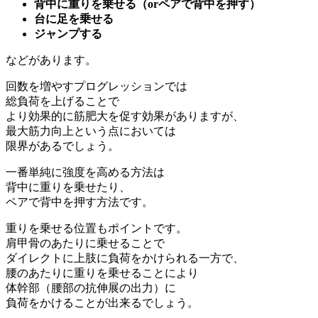
背中に重りを乗せる（orペアで背中を押す）
台に足を乗せる
ジャンプする
などがあります。
回数を増やすプログレッションでは
総負荷を上げることで
より効果的に筋肥大を促す効果がありますが、
最大筋力向上という点においては
限界があるでしょう。
一番単純に強度を高める方法は
背中に重りを乗せたり、
ペアで背中を押す方法です。
重りを乗せる位置もポイントです。
肩甲骨のあたりに乗せることで
ダイレクトに上肢に負荷をかけられる一方で、
腰のあたりに重りを乗せることにより
体幹部（腰部の抗伸展の出力）に
負荷をかけることが出来るでしょう。