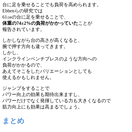
台に足を乗せることでも負荷を高められます。
Ebbenらの研究では
61㎝の台に足を乗せることで、
体重の74±2%の負荷がかかっていた
ことが
報告されています。
しかしながら台の高さが高くなると、
腕で押す方向も違ってきます。
しかし、
インクラインベンチプレスのような方向への
負荷がかかるので、
あえてそこをしたバリエーションとしても
使えるかもしれません。
ジャンプをすることで
パワー向上の効果も期待出来ますし、
パワーだけでなく発揮している力も大きくなるので
筋力向上にも効果は高まるでしょう。
まとめ