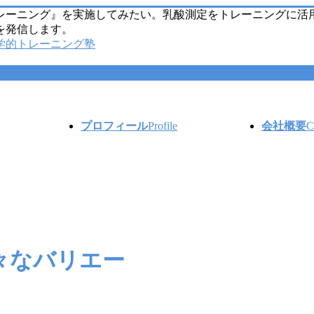
レーニング』を実施してみたい。乳酸測定をトレーニングに活
を発信します。
プロフィール
Profile
会社概要
C
々なバリエー