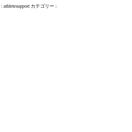
:
athletesupport
カテゴリー :