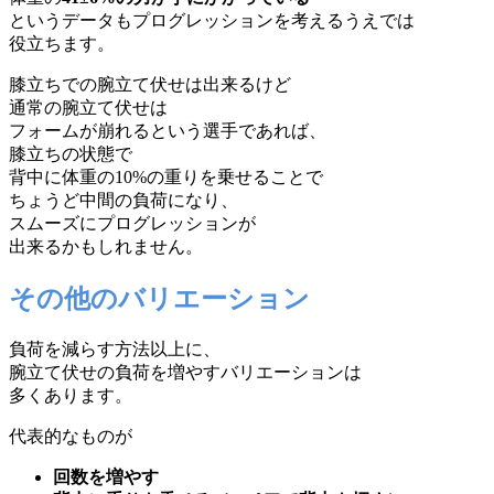
というデータもプログレッションを考えるうえでは
役立ちます。
膝立ちでの腕立て伏せは出来るけど
通常の腕立て伏せは
フォームが崩れるという選手であれば、
膝立ちの状態で
背中に体重の10%の重りを乗せることで
ちょうど中間の負荷になり、
スムーズにプログレッションが
出来るかもしれません。
その他のバリエーション
負荷を減らす方法以上に、
腕立て伏せの負荷を増やすバリエーションは
多くあります。
代表的なものが
回数を増やす