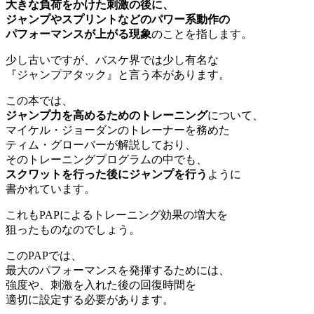
大きな負荷をかけた刺激の後に、
ジャンプやスプリントなどのパワー系動作の
パフォーマンスが上がる現象
のことを指します。
少し古いですが、バスケ界では少し有名な
『ジャンプアタック』と言う本があります。
この本では、
ジャンプ力を高めるためのトレーニング
について、
マイケル・ジョーダンのトレーナーを務めた
ティム・グローバーが解説しており、
そのトレーニングプログラムの中でも、
スクワットを行った後にジャンプを行う
ように
書かれています。
これもPAPによるトレーニング効果の増大を
狙ったものなのでしょう。
このPAPでは、
最大のパフォーマンスを発揮するためには、
強度や、刺激を入れた後の回復時間を
適切に設定する必要があります。