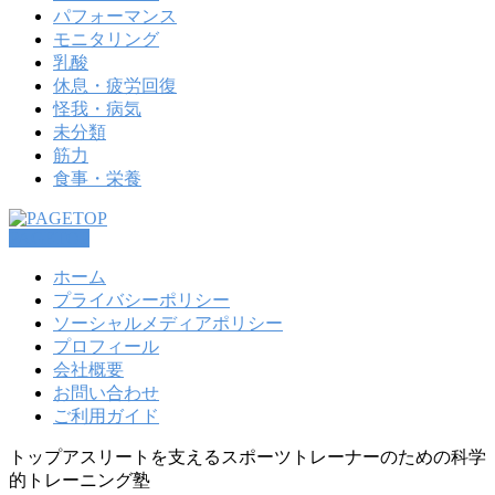
パフォーマンス
モニタリング
乳酸
休息・疲労回復
怪我・病気
未分類
筋力
食事・栄養
PAGETOP
ホーム
プライバシーポリシー
ソーシャルメディアポリシー
プロフィール
会社概要
お問い合わせ
ご利用ガイド
トップアスリートを支えるスポーツトレーナーのための科学
的トレーニング塾