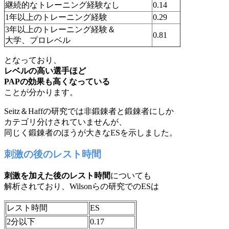
継続的なトレーニング経験なし
0.14
1年以上のトレーニング経験
0.29
3年以上のトレーニング経験＆
0.81
大学、プロレベル
となっており、
レベルの高い選手ほど
PAPの効果も高くなっている
ことが分かります。
Seitz＆Haffの研究では非鍛錬者と鍛錬者にしか
カテゴリ分けされていませんが、
同じく鍛錬者のほうが大きなESを示しました。
刺激の後のレスト時間
刺激を加えた後のレスト時間
についても
解析されており、Wilsonらの研究でのESは
レスト時間
ES
2分以下
0.17