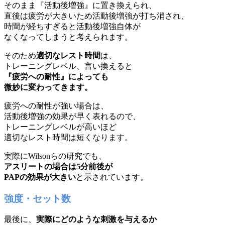
そのまま『活動後増強』に置き換えられ、
直後は疲労が大きいため活動後増強が打ち消され、
時間が経ちすぎると活動後増強自体が
なくなってしまうと考えられます。
そのため
適切なレスト時間
は、
トレーニングレベル、言い換えると
『疲労への耐性』によっても
微妙に変わってきます。
疲労への耐性が強い場合は、
活動後増強の効果が早く表れるので、
トレーニングレベルが高いほど
適切なレスト時間は短くなります。
実際にWilsonらの研究でも、
アスリートの場合は5分前後が
PAPの効果が大きい
と示されています。
強度・セット数
最後に、
実際にどのような刺激を与えるか