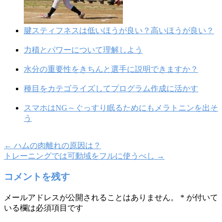
腱スティフネスは低いほうが良い？高いほうが良い？
力積とパワーについて理解しよう
水分の重要性をきちんと選手に説明できますか？
種目をカテゴライズしてプログラム作成に活かす
スマホはNG～ぐっすり眠るためにもメラトニンを出そ
う
←
ハムの肉離れの原因は？
トレーニングでは可動域をフルに使うべし
→
コメントを残す
メールアドレスが公開されることはありません。
*
が付いて
いる欄は必須項目です