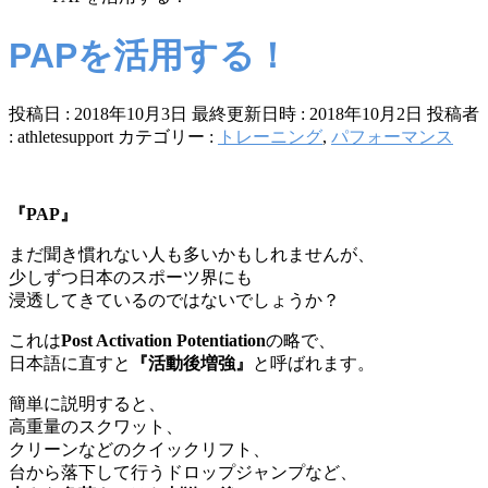
PAPを活用する！
投稿日 : 2018年10月3日
最終更新日時 : 2018年10月2日
投稿者
:
athletesupport
カテゴリー :
トレーニング
,
パフォーマンス
『PAP』
まだ聞き慣れない人も多いかもしれませんが、
少しずつ日本のスポーツ界にも
浸透してきているのではないでしょうか？
これは
Post Activation Potentiation
の略で、
日本語に直すと
『活動後増強』
と呼ばれます。
簡単に説明すると、
高重量のスクワット、
クリーンなどのクイックリフト、
台から落下して行うドロップジャンプなど、