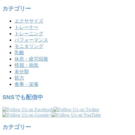
カテゴリー
エクササイズ
トレーナー
トレーニング
パフォーマンス
モニタリング
乳酸
休息・疲労回復
怪我・病気
未分類
筋力
食事・栄養
SNSでも配信中
カテゴリー