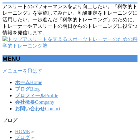
アスリートのパフォーマンスをより向上したい。『科学的ト
レーニング』を実施してみたい。乳酸測定をトレーニングに
活用したい。一歩進んだ『科学的トレーニング』のために、
トレーナーやアスリートの明日からのトレーニングに役立つ
情報を発信します。
MENU
メニューを飛ばす
ホーム
Home
ブログ
Blog
プロフィール
Profile
会社概要
Company
お問い合わせ
Contact
ブログ
HOME
»
ブログ
»