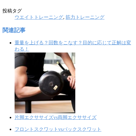
投稿タグ
ウエイトトレーニング
,
筋力トレーニング
関連記事
重量を上げる？回数をこなす？目的に応じて正解は変
わる！
片脚エクササイズvs両脚エクササイズ
フロントスクワットvsバックスクワット